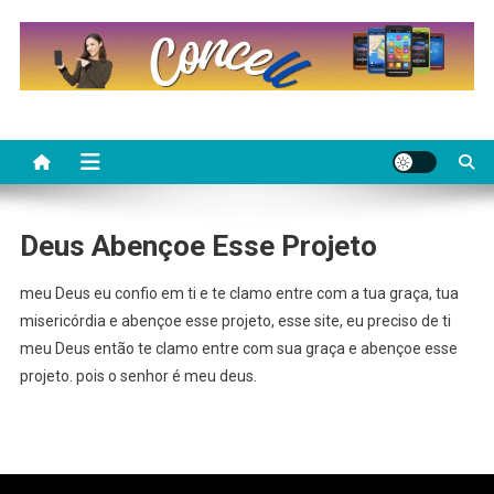
Skip
to
content
Deus Abençoe Esse Projeto
meu Deus eu confio em ti e te clamo entre com a tua graça, tua
misericórdia e abençoe esse projeto, esse site, eu preciso de ti
meu Deus então te clamo entre com sua graça e abençoe esse
projeto. pois o senhor é meu deus.