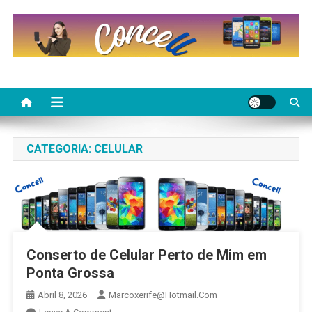
Skip
to
content
CATEGORIA:
CELULAR
Conserto de Celular Perto de Mim em
Ponta Grossa
Abril 8, 2026
Marcoxerife@hotmail.com
On